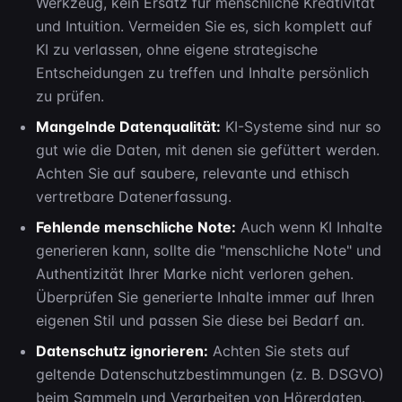
Werkzeug, kein Ersatz für menschliche Kreativität
und Intuition. Vermeiden Sie es, sich komplett auf
KI zu verlassen, ohne eigene strategische
Entscheidungen zu treffen und Inhalte persönlich
zu prüfen.
Mangelnde Datenqualität:
KI-Systeme sind nur so
gut wie die Daten, mit denen sie gefüttert werden.
Achten Sie auf saubere, relevante und ethisch
vertretbare Datenerfassung.
Fehlende menschliche Note:
Auch wenn KI Inhalte
generieren kann, sollte die "menschliche Note" und
Authentizität Ihrer Marke nicht verloren gehen.
Überprüfen Sie generierte Inhalte immer auf Ihren
eigenen Stil und passen Sie diese bei Bedarf an.
Datenschutz ignorieren:
Achten Sie stets auf
geltende Datenschutzbestimmungen (z. B. DSGVO)
beim Sammeln und Verarbeiten von Hörerdaten.