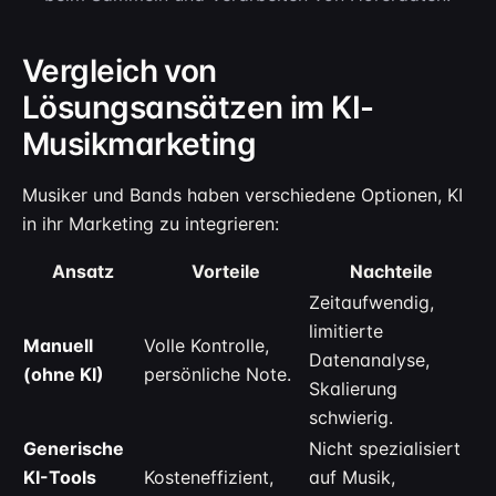
Vergleich von
Lösungsansätzen im KI-
Musikmarketing
Musiker und Bands haben verschiedene Optionen, KI
in ihr Marketing zu integrieren:
Ansatz
Vorteile
Nachteile
Zeitaufwendig,
limitierte
Manuell
Volle Kontrolle,
Datenanalyse,
(ohne KI)
persönliche Note.
Skalierung
schwierig.
Generische
Nicht spezialisiert
KI-Tools
Kosteneffizient,
auf Musik,