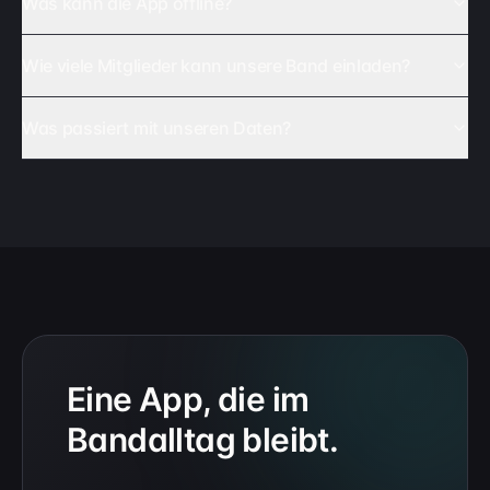
Was kann die App offline?
Wie viele Mitglieder kann unsere Band einladen?
Was passiert mit unseren Daten?
Eine App, die im
Bandalltag bleibt.