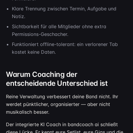
Klare Trennung zwischen Termin, Aufgabe und
Notiz.
Sichtbarkeit für alle Mitglieder ohne extra
Permissions-Geschacher.
Funktioniert offline-tolerant: ein verlorener Tab
kostet keine Daten.
Warum Coaching der
entscheidende Unterschied ist
Reine Verwaltung verbessert deine Band nicht. Ihr
werdet pünktlicher, organisierter — aber nicht
musikalisch besser.
Der integrierte KI Coach in bandcoach ai schließt
diese Lücke. Er kennt eure Setlist, eure Gigs und die