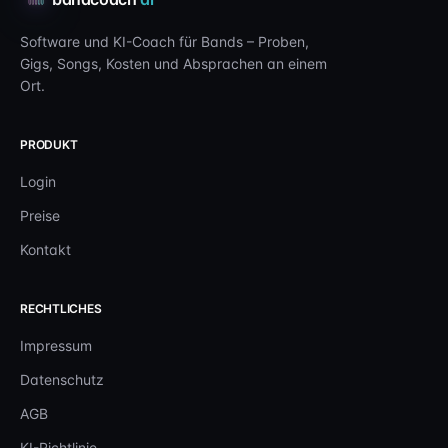
Software und KI-Coach für Bands – Proben,
Gigs, Songs, Kosten und Absprachen an einem
Ort.
PRODUKT
Login
Preise
Kontakt
RECHTLICHES
Impressum
Datenschutz
AGB
KI-Richtlinie