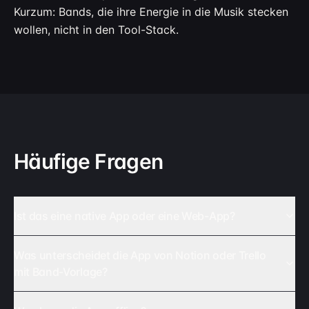
Kurzum: Bands, die ihre Energie in die Musik stecken
wollen, nicht in den Tool-Stack.
Häufige Fragen
Ist das eine native App oder eine Web-App?
Was unterscheidet die App von Notion oder Trello
mit Band-Vorlage?