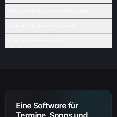
Können Setlists direkt an einem Gig hängen?
Funktioniert die Bandsoftware mobil?
Was kostet die Bandsoftware?
Eine Software für
Termine, Songs und