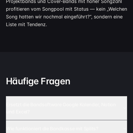
Projektbands und Cover-Bands mit hoher Songzahl
profitieren vom Songpool mit Status — kein „Welchen
Song hatten wir nochmal eingeführt?“, sondern eine
Liste mit Tendenz.
Häufige Fragen
Ersetzt die Bandsoftware Google Kalender, Notion
und Excel?
Wie funktioniert die Bandkasse mit Splits?