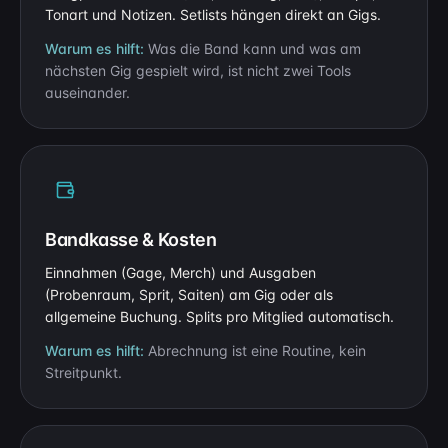
Tonart und Notizen. Setlists hängen direkt an Gigs.
Warum es hilft:
Was die Band kann und was am
nächsten Gig gespielt wird, ist nicht zwei Tools
auseinander.
Bandkasse & Kosten
Einnahmen (Gage, Merch) und Ausgaben
(Probenraum, Sprit, Saiten) am Gig oder als
allgemeine Buchung. Splits pro Mitglied automatisch.
Warum es hilft:
Abrechnung ist eine Routine, kein
Streitpunkt.