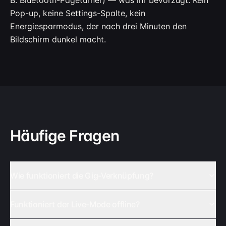
B. Bluetooth-Pageturner) — was ihr bevorzugt. Kein
Pop-up, keine Settings-Spalte, kein
Energiesparmodus, der nach drei Minuten den
Bildschirm dunkel macht.
Häufige Fragen
Wie funktioniert die Gig-Verknüpfung?
Funktioniert der Live-Mode offline?