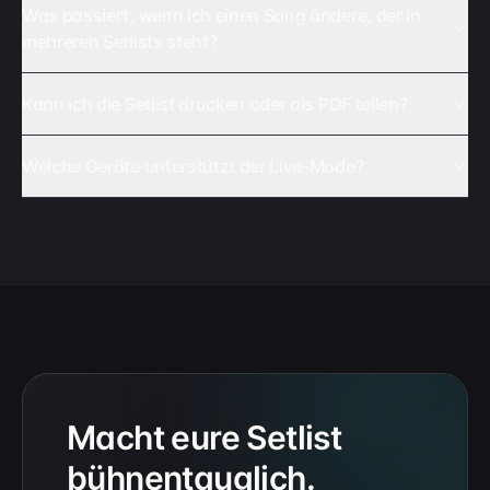
Was passiert, wenn ich einen Song ändere, der in
mehreren Setlists steht?
Kann ich die Setlist drucken oder als PDF teilen?
Welche Geräte unterstützt der Live-Mode?
Macht eure Setlist
bühnentauglich.