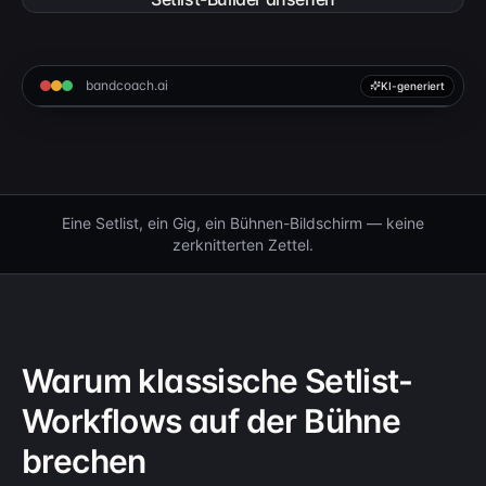
bandcoach.ai
KI-generiert
Eine Setlist, ein Gig, ein Bühnen-Bildschirm — keine
zerknitterten Zettel.
Warum klassische Setlist-
Workflows auf der Bühne
brechen